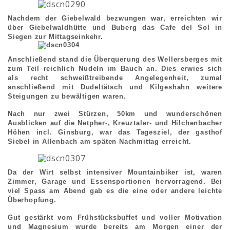
Nachdem der Giebelwald bezwungen war, erreichten wir
über Giebelwaldhütte und Buberg das Cafe del Sol in
Siegen zur Mittagseinkehr.
Anschließend stand die Überquerung des Wellersberges mit
zum Teil reichlich Nudeln im Bauch an. Dies erwies sich
als recht schweißtreibende Angelegenheit, zumal
anschließend mit Dudeltätsch und Kilgeshahn weitere
Steigungen zu bewältigen waren.
Nach nur zwei Stürzen, 50km und wunderschönen
Ausblicken auf die Netpher-, Kreuztaler- und Hilchenbacher
Höhen incl. Ginsburg, war das Tagesziel, der gasthof
Siebel in Allenbach am späten Nachmittag erreicht.
Da der Wirt selbst intensiver Mountainbiker ist, waren
Zimmer, Garage und Essensportionen hervorragend. Bei
viel Spass am Abend gab es die eine oder andere leichte
Überhopfung.
Gut gestärkt vom Frühstücksbuffet und voller Motivation
und Magnesium wurde bereits am Morgen einer der