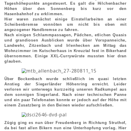
Tageshöhepunkte angesteuert. Es galt die Hilchenbacher
Höhen über den Sonnenberg bis kurz vor den
Hasenbahnhof zu erklimmen.
Hier waren zunächst einige Einstellarbeiten an einer
Scheibenbremse vonnöten um nicht bis oben mit
angezogener Handbremse zu fahren.
Nach einigen Schlammpassagen, Pädchen, etlichen Quasis
und grandiosen Ausblicken wurde über Vorspanneiche,
Landwehr, Zitzenbach und Irlenhecken am Mittag das
Wohnzimmer im Kutscherhaus in Kreuztal fest in Bikerhand
übernommen. Einige XXL-Currywürste mussten hier dran
glauben.
Über Bockenbach wurde schließlich im quasi letzten
Anstieg der Siegerländer Höhenring erreicht. Leider
verloren wir unterwegs kurzzeitig unseren Radkumpel aus
dem sonnigen Siegerland. Nach einer technischen Panne
und ein paar Telefonaten konnte er jedoch auf der Höhe mit
einem Zusatzberg in den Beinen wieder aufschließen.
Zügig ging es nun über Freudenberg in Richtung Struthof,
da bei fast allen Bikern nun eine Unterhopfung vorlag. Hier