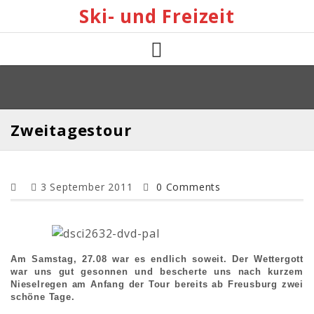
Skip
Ski- und Freizeit
to
content
Zweitagestour
3 September 2011
0 Comments
Am Samstag, 27.08 war es endlich soweit. Der Wettergott
war uns gut gesonnen und bescherte uns nach kurzem
Nieselregen am Anfang der Tour bereits ab Freusburg zwei
schöne Tage.