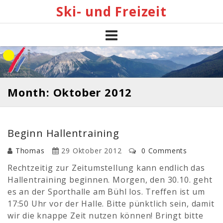
Skip
Ski- und Freizeit
to
content
Month: Oktober 2012
Beginn Hallentraining
Thomas
29 Oktober 2012
0 Comments
Rechtzeitig zur Zeitumstellung kann endlich das
Hallentraining beginnen. Morgen, den 30.10. geht
es an der Sporthalle am Bühl los. Treffen ist um
17:50 Uhr vor der Halle. Bitte pünktlich sein, damit
wir die knappe Zeit nutzen können! Bringt bitte