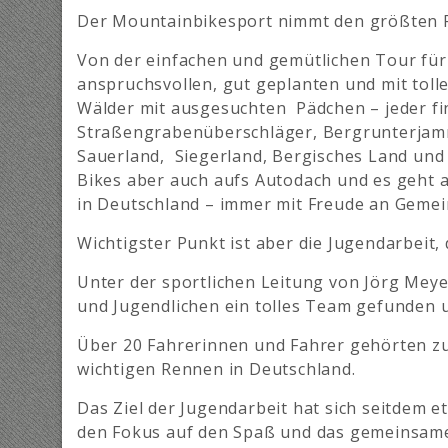
Der Mountainbikesport nimmt den größten R
Von der einfachen und gemütlichen Tour für 
anspruchsvollen, gut geplanten und mit tol
Wälder mit ausgesuchten Pädchen – jeder fi
Straßengrabenüberschläger, Bergrunterjammere
Sauerland, Siegerland, Bergisches Land und
Bikes aber auch aufs Autodach und es geht a
in Deutschland – immer mit Freude an Gemei
Wichtigster Punkt ist aber die Jugendarbeit
Unter der sportlichen Leitung von Jörg Meye
und Jugendlichen ein tolles Team gefunden 
Über 20 Fahrerinnen und Fahrer gehörten zu
wichtigen Rennen in Deutschland.
Das Ziel der Jugendarbeit hat sich seitdem 
den Fokus auf den Spaß und das gemeinsame