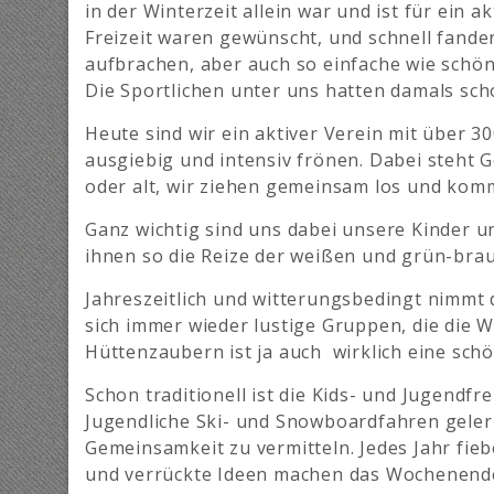
in der Winterzeit allein war und ist für ein 
Freizeit waren gewünscht, und schnell fand
aufbrachen, aber auch so einfache wie schön
Die Sportlichen unter uns hatten damals sc
Heute sind wir ein aktiver Verein mit über 30
ausgiebig und intensiv frönen. Dabei steht G
oder alt, wir ziehen gemeinsam los und ko
Ganz wichtig sind uns dabei unsere Kinder u
ihnen so die Reize der weißen und grün-bra
Jahreszeitlich und witterungsbedingt nimmt 
sich immer wieder lustige Gruppen, die die W
Hüttenzaubern ist ja auch wirklich eine schö
Schon traditionell ist die Kids- und Jugendfr
Jugendliche Ski- und Snowboardfahren gelern
Gemeinsamkeit zu vermitteln. Jedes Jahr fieb
und verrückte Ideen machen das Wochenende z