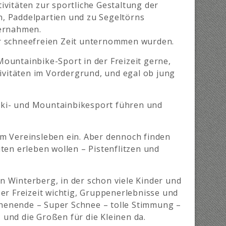
tivitäten zur sportliche Gestaltung der
n, Paddelpartien und zu Segeltörns
ternahmen.
er schneefreien Zeit unternommen wurden.
 Mountainbike-Sport in der Freizeit gerne,
tivitäten im Vordergrund, und egal ob jung
n Ski- und Mountainbikesport führen und
em Vereinsleben ein. Aber dennoch finden
ten erleben wollen – Pistenflitzen und
in Winterberg, in der schon viele Kinder und
er Freizeit wichtig, Gruppenerlebnisse und
ochenende – Super Schnee – tolle Stimmung –
und die Großen für die Kleinen da.