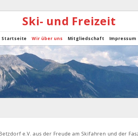
Ski- und Freizeit
Startseite
Wir über uns
Mitgliedschaft
Impressum
 Betzdorf e.V. aus der Freude am Skifahren und der Fa