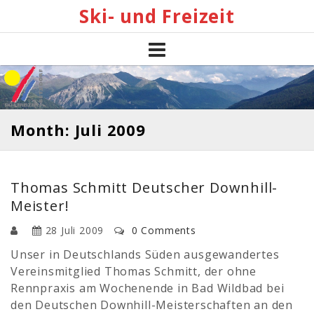
Skip
Ski- und Freizeit
to
content
Month: Juli 2009
Thomas Schmitt Deutscher Downhill-
Meister!
28 Juli 2009
0 Comments
Unser in Deutschlands Süden ausgewandertes
Vereinsmitglied Thomas Schmitt, der ohne
Rennpraxis am Wochenende in Bad Wildbad bei
den Deutschen Downhill-Meisterschaften an den