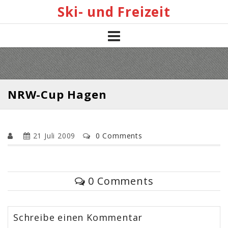
Skip
Ski- und Freizeit
to
content
NRW-Cup Hagen
21 Juli 2009
0 Comments
0 Comments
Schreibe einen Kommentar