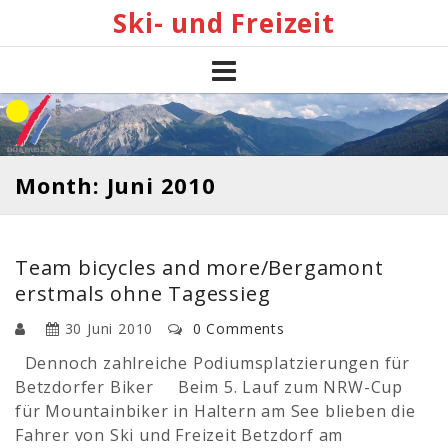
Skip
Ski- und Freizeit
to
content
Month: Juni 2010
Team bicycles and more/Bergamont
erstmals ohne Tagessieg
30 Juni 2010
0 Comments
Dennoch zahlreiche Podiumsplatzierungen für
Betzdorfer Biker Beim 5. Lauf zum NRW-Cup
für Mountainbiker in Haltern am See blieben die
Fahrer von Ski und Freizeit Betzdorf am