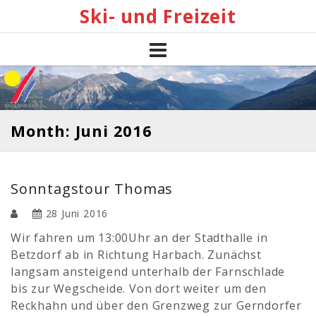
Skip
Ski- und Freizeit
to
content
Month: Juni 2016
Sonntagstour Thomas
28 Juni 2016
Wir fahren um 13:00Uhr an der Stadthalle in
Betzdorf ab in Richtung Harbach. Zunächst
langsam ansteigend unterhalb der Farnschlade
bis zur Wegscheide. Von dort weiter um den
Reckhahn und über den Grenzweg zur Gerndorfer