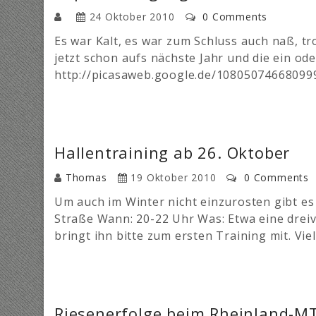
24 Oktober 2010
0 Comments
Es war Kalt, es war zum Schluss auch naß, t
jetzt schon aufs nächste Jahr und die ein ode
http://picasaweb.google.de/10805074668099
Hallentraining ab 26. Oktober
Thomas
19 Oktober 2010
0 Comments
Um auch im Winter nicht einzurosten gibt es 
Straße Wann: 20-22 Uhr Was: Etwa eine dreivi
bringt ihn bitte zum ersten Training mit. V
Riesenerfolge beim Rheinland-MT