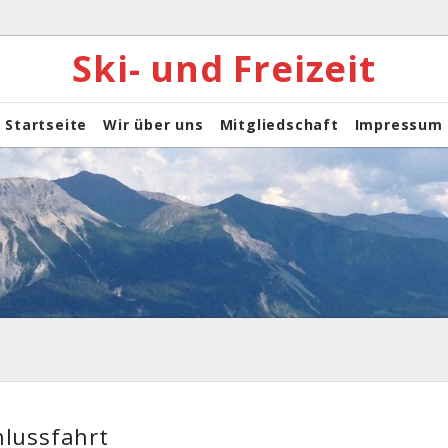
Ski- und Freizeit
Startseite
Wir über uns
Mitgliedschaft
Impressum
hlussfahrt