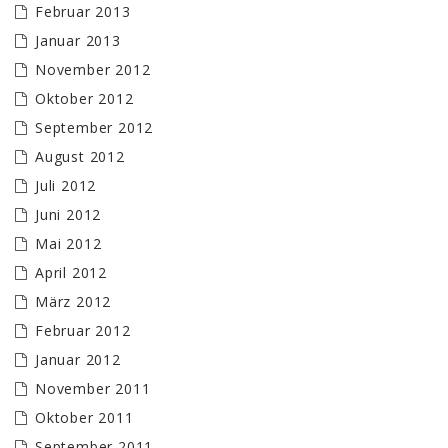
Februar 2013
Januar 2013
November 2012
Oktober 2012
September 2012
August 2012
Juli 2012
Juni 2012
Mai 2012
April 2012
März 2012
Februar 2012
Januar 2012
November 2011
Oktober 2011
September 2011