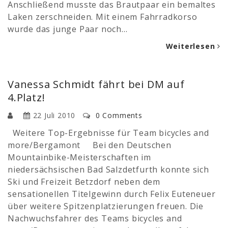
Anschließend musste das Brautpaar ein bemaltes
Laken zerschneiden. Mit einem Fahrradkorso
wurde das junge Paar noch…
Weiterlesen
Vanessa Schmidt fährt bei DM auf
4.Platz!
22 Juli 2010
0 Comments
Weitere Top-Ergebnisse für Team bicycles and
more/Bergamont Bei den Deutschen
Mountainbike-Meisterschaften im
niedersächsischen Bad Salzdetfurth konnte sich
Ski und Freizeit Betzdorf neben dem
sensationellen Titelgewinn durch Felix Euteneuer
über weitere Spitzenplatzierungen freuen. Die
Nachwuchsfahrer des Teams bicycles and