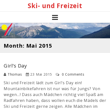
Skip
Ski- und Freizeit
to
content
Month: Mai 2015
Girl’s Day
Thomas
23 Mai 2015
0 Comments
Ski und Freizeit lädt zum Girl’s Day ein!
Mountainbikefahren ist nur was für Jungs? Von
wegen…! Dass auch Mädchen richtig viel Spaß am
Radfahren haben, dass wollen euch die Mädels der
Ski und Freizeit gerne zeigen. Alle Mädchen im