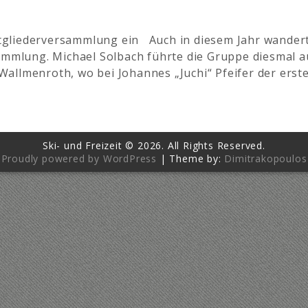
gliederversammlung ein Auch in diesem Jahr wanderten
rsammlung. Michael Solbach führte die Gruppe diesmal
allmenroth, wo bei Johannes „Juchi“ Pfeifer der erst
Ski- und Freizeit © 2026. All Rights Reserved.
Proudly powered by WordPress
|
Theme by:
Dimitrakopoulos