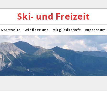
Ski- und Freizeit
Startseite
Wir über uns
Mitgliedschaft
Impressum