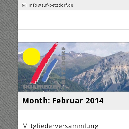
Skip
info@suf-betzdorf.de
to
content
Month: Februar 2014
Mitgliederversammlung