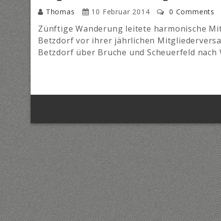
Thomas
10 Februar 2014
0 Comments
Zünftige Wanderung leitete harmonische Mit
Betzdorf vor ihrer jährlichen Mitgliederve
Betzdorf über Bruche und Scheuerfeld nach W