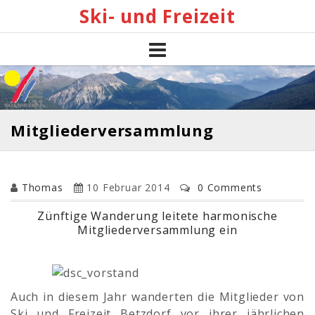
Skip
Ski- und Freizeit
to
content
Mitgliederversammlung
Thomas
10 Februar 2014
0 Comments
Zünftige Wanderung leitete harmonische
Mitgliederversammlung ein
Auch in diesem Jahr wanderten die Mitglieder von
Ski und Freizeit Betzdorf vor ihrer jährlichen