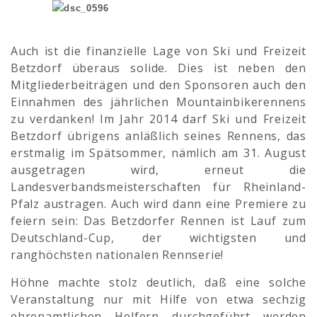
Auch ist die finanzielle Lage von Ski und Freizeit
Betzdorf überaus solide. Dies ist neben den
Mitgliederbeiträgen und den Sponsoren auch den
Einnahmen des jährlichen Mountainbikerennens
zu verdanken! Im Jahr 2014 darf Ski und Freizeit
Betzdorf übrigens anläßlich seines Rennens, das
erstmalig im Spätsommer, nämlich am 31. August
ausgetragen wird, erneut die
Landesverbandsmeisterschaften für Rheinland-
Pfalz austragen. Auch wird dann eine Premiere zu
feiern sein: Das Betzdorfer Rennen ist Lauf zum
Deutschland-Cup, der wichtigsten und
ranghöchsten nationalen Rennserie!
Höhne machte stolz deutlich, daß eine solche
Veranstaltung nur mit Hilfe von etwa sechzig
ehrenamtlichen Helfern durchgeführt werden