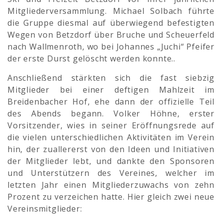
Mitgliederversammlung. Michael Solbach führte
die Gruppe diesmal auf überwiegend befestigten
Wegen von Betzdorf über Bruche und Scheuerfeld
nach Wallmenroth, wo bei Johannes „Juchi“ Pfeifer
der erste Durst gelöscht werden konnte..
Anschließend stärkten sich die fast siebzig
Mitglieder bei einer deftigen Mahlzeit im
Breidenbacher Hof, ehe dann der offizielle Teil
des Abends begann. Volker Höhne, erster
Vorsitzender, wies in seiner Eröffnungsrede auf
die vielen unterschiedlichen Aktivitäten im Verein
hin, der zuallererst von den Ideen und Initiativen
der Mitglieder lebt, und dankte den Sponsoren
und Unterstützern des Vereines, welcher im
letzten Jahr einen Mitgliederzuwachs von zehn
Prozent zu verzeichen hatte. Hier gleich zwei neue
Vereinsmitglieder: