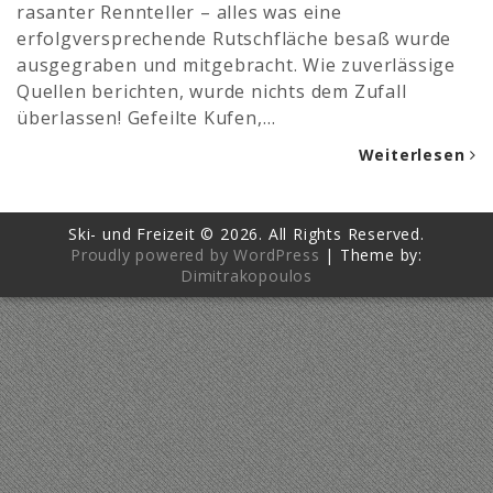
rasanter Rennteller – alles was eine
erfolgversprechende Rutschfläche besaß wurde
ausgegraben und mitgebracht. Wie zuverlässige
Quellen berichten, wurde nichts dem Zufall
überlassen! Gefeilte Kufen,…
Weiterlesen
Ski- und Freizeit © 2026. All Rights Reserved.
Proudly powered by WordPress
|
Theme by:
Dimitrakopoulos