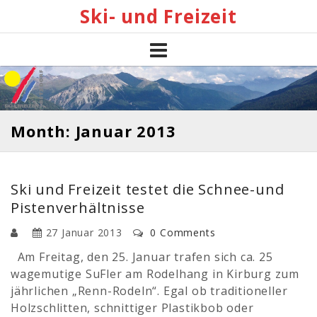
Skip
Ski- und Freizeit
to
content
Month: Januar 2013
Ski und Freizeit testet die Schnee-und
Pistenverhältnisse
27 Januar 2013
0 Comments
Am Freitag, den 25. Januar trafen sich ca. 25
wagemutige SuFler am Rodelhang in Kirburg zum
jährlichen „Renn-Rodeln“. Egal ob traditioneller
Holzschlitten, schnittiger Plastikbob oder