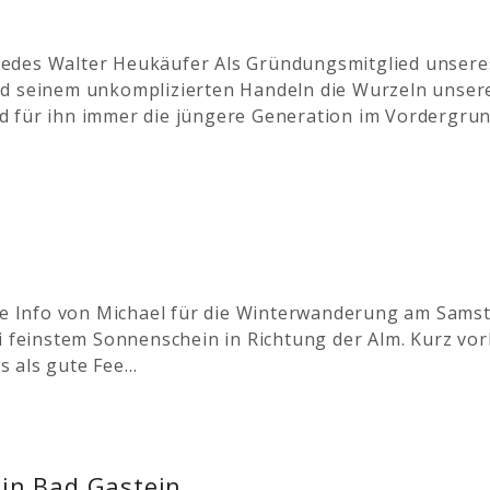
edes Walter Heukäufer Als Gründungsmitglied unseres 
nd seinem unkomplizierten Handeln die Wurzeln unsere
d für ihn immer die jüngere Generation im Vordergru
ene Info von Michael für die Winterwanderung am Sams
ei feinstem Sonnenschein in Richtung der Alm. Kurz v
s als gute Fee…
s in Bad Gastein