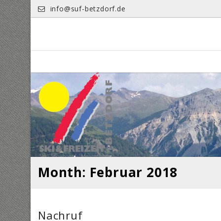
Skip
info@suf-betzdorf.de
to
content
Month: Februar 2018
Nachruf