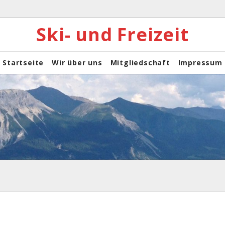
Ski- und Freizeit
Startseite
Wir über uns
Mitgliedschaft
Impressum