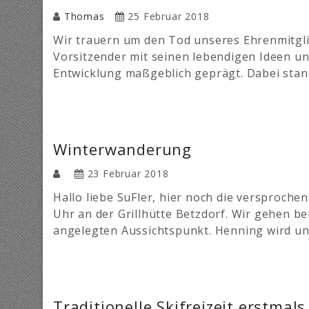
Thomas
25 Februar 2018
Wir trauern um den Tod unseres Ehrenmitgli
Vorsitzender mit seinen lebendigen Ideen u
Entwicklung maßgeblich geprägt. Dabei stan
Winterwanderung
23 Februar 2018
Hallo liebe SuFler, hier noch die versproch
Uhr an der Grillhütte Betzdorf. Wir gehen b
angelegten Aussichtspunkt. Henning wird un
Traditionelle Skifreizeit erstmal