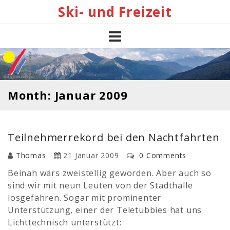
Skip
Ski- und Freizeit
to
content
Month: Januar 2009
Teilnehmerrekord bei den Nachtfahrten
Thomas
21 Januar 2009
0 Comments
Beinah wärs zweistellig geworden. Aber auch so
sind wir mit neun Leuten von der Stadthalle
losgefahren. Sogar mit prominenter
Unterstützung, einer der Teletubbies hat uns
Lichttechnisch unterstützt: