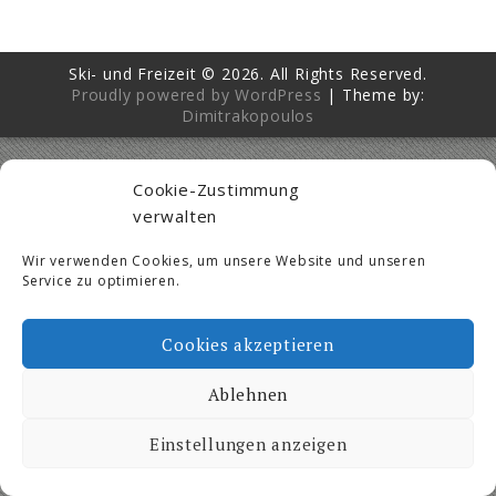
Ski- und Freizeit © 2026. All Rights Reserved.
Proudly powered by WordPress
|
Theme by:
Dimitrakopoulos
Cookie-Zustimmung
verwalten
Wir verwenden Cookies, um unsere Website und unseren
Service zu optimieren.
Cookies akzeptieren
Ablehnen
Einstellungen anzeigen