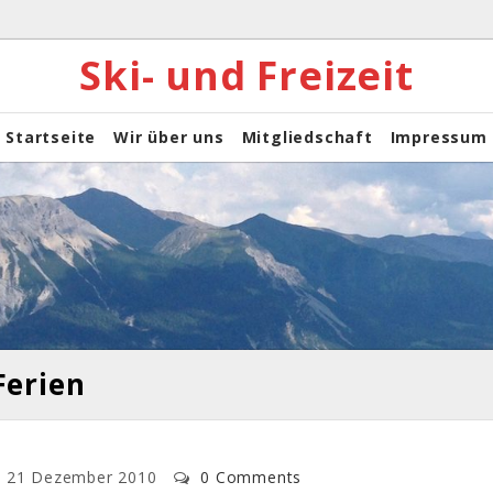
Ski- und Freizeit
Startseite
Wir über uns
Mitgliedschaft
Impressum
Ferien
21 Dezember 2010
0 Comments