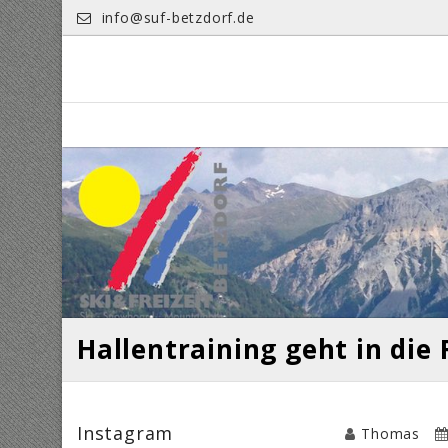
Skip
info@suf-betzdorf.de
to
content
Hallentraining geht in die 
Instagram
Thomas