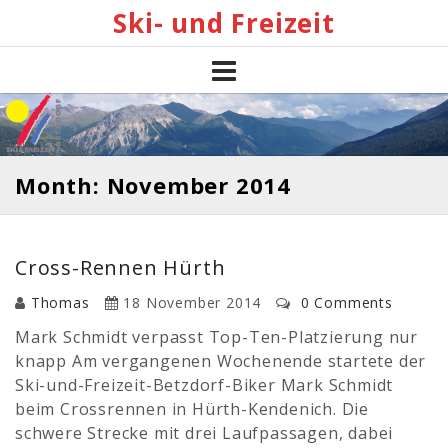
Skip
Ski- und Freizeit
to
content
Month: November 2014
Cross-Rennen Hürth
Thomas
18 November 2014
0 Comments
Mark Schmidt verpasst Top-Ten-Platzierung nur
knapp Am vergangenen Wochenende startete der
Ski-und-Freizeit-Betzdorf-Biker Mark Schmidt
beim Crossrennen in Hürth-Kendenich. Die
schwere Strecke mit drei Laufpassagen, dabei