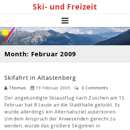
Skip
Ski- und Freizeit
to
content
Month: Februar 2009
Skifahrt in Altastenberg
Thomas
19 Februar 2009
0 Comments
Der angekündigte Skiausflug nach Züschen am 15.
Februar hat 8 Leute an die Stadthalle gelockt. Es
wurde allerdings ein Alternativziel auserkoren.
Um dem Anspruch der Anwesenden gerecht zu
werden, wurde das größere Skigebiet in