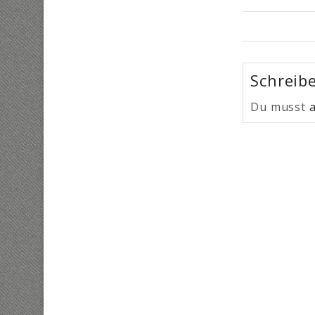
Schreib
Du musst