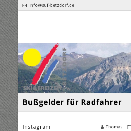
Skip
info@suf-betzdorf.de
to
content
Bußgelder für Radfahrer
Instagram
Thomas