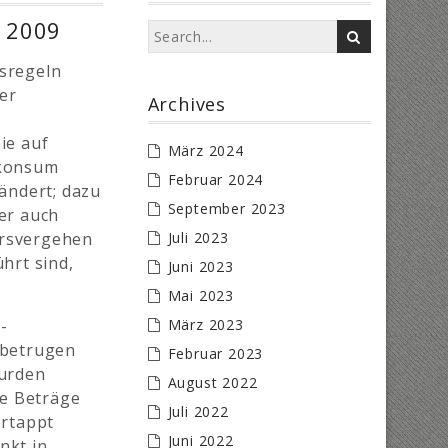
r 2009
rsregeln
er
Archives
ie auf
März 2024
nkonsum
Februar 2024
ändert; dazu
September 2023
er auch
hrsvergehen
Juli 2023
hrt sind,
Juni 2023
Mai 2023
-
März 2023
 betrugen
Februar 2023
wurden
August 2022
ie Beträge
Juli 2022
ertappt
Juni 2022
nkt in