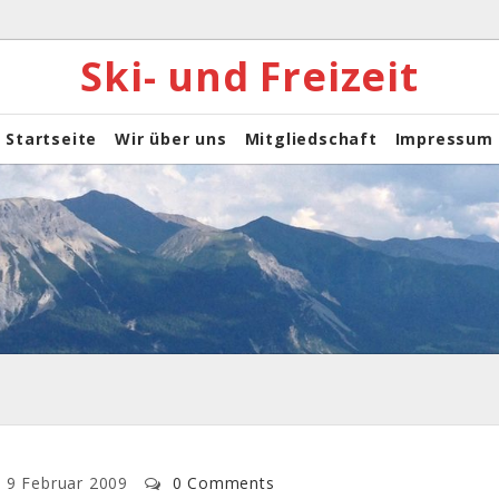
Ski- und Freizeit
Startseite
Wir über uns
Mitgliedschaft
Impressum
9 Februar 2009
0 Comments