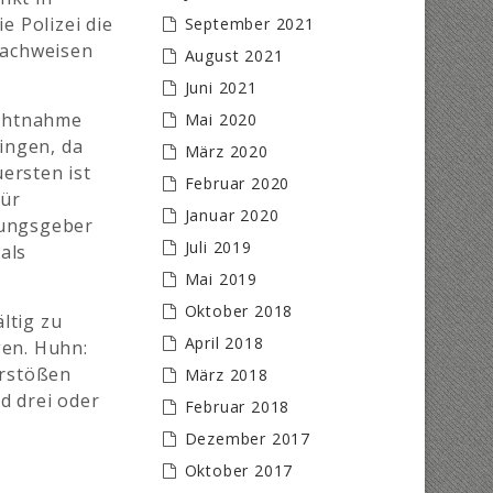
e Polizei die
September 2021
nachweisen
August 2021
Juni 2021
ichtnahme
Mai 2020
ingen, da
März 2020
ersten ist
Februar 2020
für
Januar 2020
nungsgeber
Juli 2019
als
Mai 2019
Oktober 2018
ltig zu
April 2018
gen. Huhn:
erstößen
März 2018
d drei oder
Februar 2018
Dezember 2017
Oktober 2017