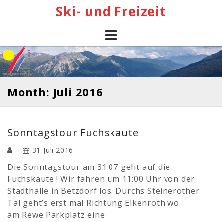
Skip
Ski- und Freizeit
to
content
Month: Juli 2016
Sonntagstour Fuchskaute
31 Juli 2016
Die Sonntagstour am 31.07 geht auf die
Fuchskaute ! Wir fahren um 11:00 Uhr von der
Stadthalle in Betzdorf los. Durchs Steinerother
Tal geht’s erst mal Richtung Elkenroth wo
am Rewe Parkplatz eine