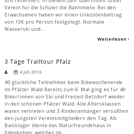
uns reserviert. In diesem Jahr übernimmt unser
Verein für die Schüler die Bahnmiete. Bei den
Erwachsenen haben wir einen Unkostenbeitrag
von 10€ pro Person festgelegt. Normale
Wasserski und…
Weiterlesen
3 Tage Trailtour Pfalz
4 Juli 2016
40 glückliche Teilnehmer beim Bikewochenende
im Pfälzer Wald Bereits zum 6. Mal ging es für 40
Biker/innen von Ski und Freizeit Betzdorf wieder
in den schönen Pfälzer Wald. Alle Altersklassen
waren vertreten und 3 Kinderanhänger versüßten
den jüngsten Vereinsmitgliedern den Tag. Als
Basislager diente das Naturfreundehaus in
Edenkoben, welches im…