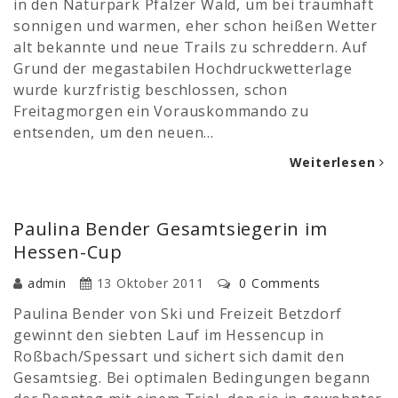
in den Naturpark Pfälzer Wald, um bei traumhaft
sonnigen und warmen, eher schon heißen Wetter
alt bekannte und neue Trails zu schreddern. Auf
Grund der megastabilen Hochdruckwetterlage
wurde kurzfristig beschlossen, schon
Freitagmorgen ein Vorauskommando zu
entsenden, um den neuen…
Weiterlesen
Paulina Bender Gesamtsiegerin im
Hessen-Cup
admin
13 Oktober 2011
0 Comments
Paulina Bender von Ski und Freizeit Betzdorf
gewinnt den siebten Lauf im Hessencup in
Roßbach/Spessart und sichert sich damit den
Gesamtsieg. Bei optimalen Bedingungen begann