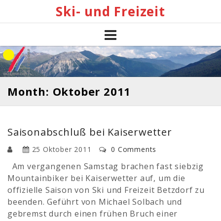
Skip
Ski- und Freizeit
to
content
Month: Oktober 2011
Saisonabschluß bei Kaiserwetter
25 Oktober 2011
0 Comments
Am vergangenen Samstag brachen fast siebzig
Mountainbiker bei Kaiserwetter auf, um die
offizielle Saison von Ski und Freizeit Betzdorf zu
beenden. Geführt von Michael Solbach und
gebremst durch einen frühen Bruch einer