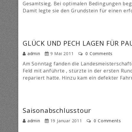
Gesamtsieg. Bei optimalen Bedingungen bega
Damit legte sie den Grundstein für einen er
GLÜCK UND PECH LAGEN FÜR PA
admin
9 Mai 2011
0 Comments
Am Sonntag fanden die Landesmeisterschaften
Feld mit anführte , stürzte in der ersten Run
repariert hatte. Hinzu kam ein defekter Fah
Saisonabschlusstour
admin
19 Januar 2011
0 Comments