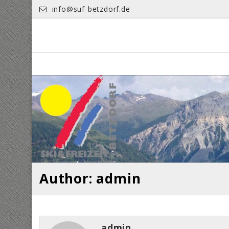
Skip
info@suf-betzdorf.de
to
content
Author: admin
admin