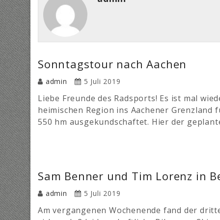
Sonntagstour nach Aachen
admin
5 Juli 2019
Liebe Freunde des Radsports! Es ist mal wied
heimischen Region ins Aachener Grenzland f
550 hm ausgekundschaftet. Hier der geplante
Sam Benner und Tim Lorenz in B
admin
5 Juli 2019
Am vergangenen Wochenende fand der dritte 