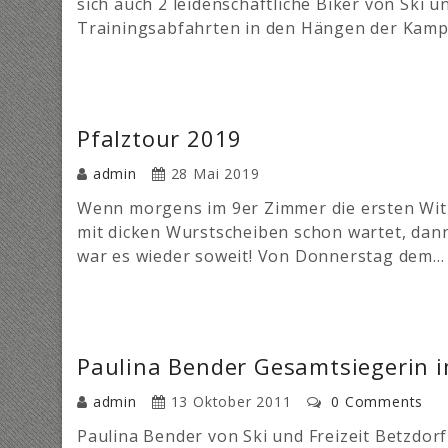
sich auch 2 leidenschaftliche Biker von Ski 
Trainingsabfahrten in den Hängen der Ka
Pfalztour 2019
admin
28 Mai 2019
Wenn morgens im 9er Zimmer die ersten Wit
mit dicken Wurstscheiben schon wartet, dann
war es wieder soweit! Von Donnerstag dem…
Paulina Bender Gesamtsiegerin 
admin
13 Oktober 2011
0 Comments
Paulina Bender von Ski und Freizeit Betzdor