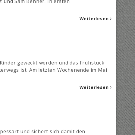
nz und Sam Benner. In ersten
Weiterlesen
Kinder geweckt werden und das Frühstück
nterwegs ist. Am letzten Wochenende im Mai
Weiterlesen
pessart und sichert sich damit den