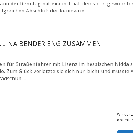
nn der Renntag mit einem Trial, den sie in gewohnte
folgreichen Abschluß der Rennserie….
ULINA BENDER ENG ZUSAMMEN
 für Straßenfahrer mit Lizenz im hessischen Nidda sta
de. Zum Glück verletzte sie sich nur leicht und musste
rradschuh….
Wir ver
optimie