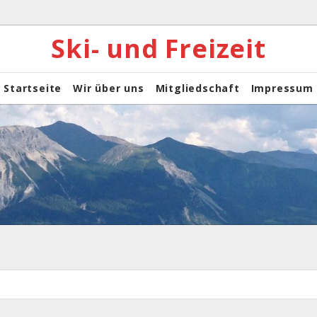
Ski- und Freizeit
Startseite
Wir über uns
Mitgliedschaft
Impressum