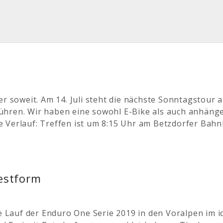
er soweit. Am 14. Juli steht die nächste Sonntagstour 
ühren. Wir haben eine sowohl E-Bike als auch anhänge
 Verlauf: Treffen ist um 8:15 Uhr am Betzdorfer Bahn
estform
Lauf der Enduro One Serie 2019 in den Voralpen im id