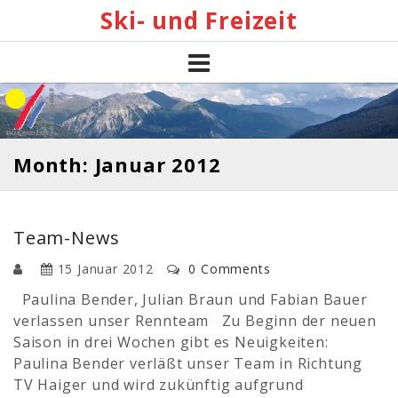
Skip
Ski- und Freizeit
to
content
Month: Januar 2012
Team-News
15 Januar 2012
0 Comments
Paulina Bender, Julian Braun und Fabian Bauer
verlassen unser Rennteam Zu Beginn der neuen
Saison in drei Wochen gibt es Neuigkeiten:
Paulina Bender verläßt unser Team in Richtung
TV Haiger und wird zukünftig aufgrund