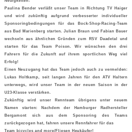
Neuigkeiten:
Paulina Bender verläßt unser Team in Richtung TV Haiger
und wird zukünftig aufgrund verbesserter individueller
Sponsoringbedingungen für das Bock-Shop-Racing-Team
aus Bad Marienberg starten. Julian Braun und Fabian Bauer
wechseln aus ähnlichen Gründen zum RSV Daadetal und
starten für das Team Poison. Wir wünschen den drei
Fahrern für die Zukunft auf ihrem sportlichen Weg viel
Erfolg!
Einen Neuzugang hat das Team jedoch auch zu vermelden:
Lukas Holtkamp, seit langen Jahren für den ATV Haltern
unterwegs, wird unser Team in der neuen Saison in der
U23-Klasse verstärken.
Zukünftig wird unser Rennteam übrigens unter neuem
Namen starten: Nachdem der Hamburger Radhersteller
Bergamont sich aus dem Sponsoring des Teams
zurückgezogen hat, fahren unsere Rennfahrer für das
Team bicycles and more/Fliesen Heukäufer!