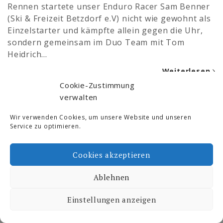
Rennen startete unser Enduro Racer Sam Benner
(Ski & Freizeit Betzdorf e.V) nicht wie gewohnt als
Einzelstarter und kämpfte allein gegen die Uhr,
sondern gemeinsam im Duo Team mit Tom
Heidrich…
Weiterlesen
Cookie-Zustimmung
verwalten
Ski- und Freizeit © 2026. All Rights Reserved.
Proudly powered by WordPress
|
Theme by:
Wir verwenden Cookies, um unsere Website und unseren
Dimitrakopoulos
Service zu optimieren.
Cookies akzeptieren
Ablehnen
Einstellungen anzeigen