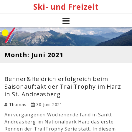
Skip
Ski- und Freizeit
to
content
Month: Juni 2021
Benner&Heidrich erfolgreich beim
Saisonauftakt der TrailTrophy im Harz
in St. Andreasberg
Thomas
30 Juni 2021
Am vergangenen Wochenende fand in Sankt
Andreasberg im Nationalpark Harz das erste
Rennen der TrailTrophy Serie statt. In diesem