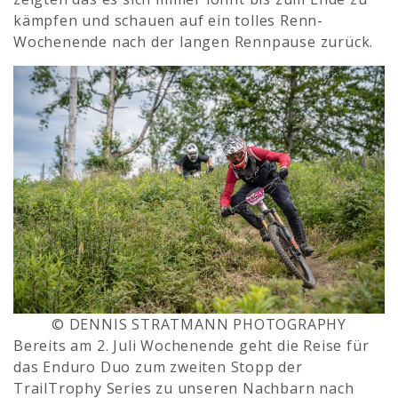
kämpfen und schauen auf ein tolles Renn-
Wochenende nach der langen Rennpause zurück.
© DENNIS STRATMANN PHOTOGRAPHY
Bereits am 2. Juli Wochenende geht die Reise für
das Enduro Duo zum zweiten Stopp der
TrailTrophy Series zu unseren Nachbarn nach