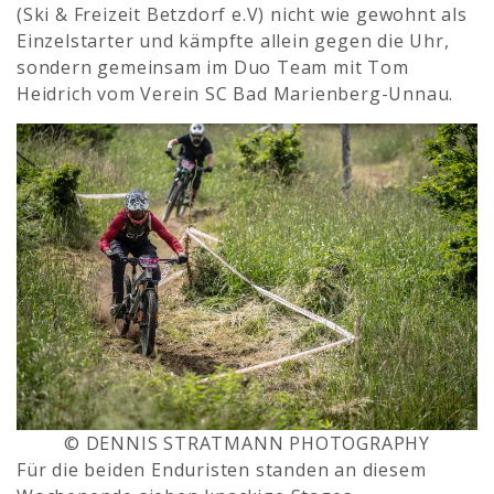
(Ski & Freizeit Betzdorf e.V) nicht wie gewohnt als
Einzelstarter und kämpfte allein gegen die Uhr,
sondern gemeinsam im Duo Team mit Tom
Heidrich vom Verein SC Bad Marienberg-Unnau.
© DENNIS STRATMANN PHOTOGRAPHY
Für die beiden Enduristen standen an diesem