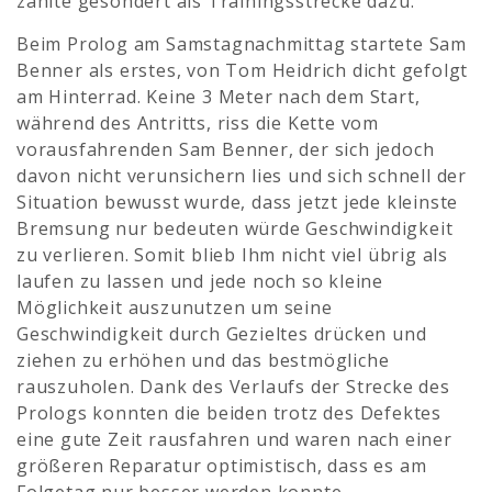
zählte gesondert als Trainingsstrecke dazu.
Beim Prolog am Samstagnachmittag startete Sam
Benner als erstes, von Tom Heidrich dicht gefolgt
am Hinterrad. Keine 3 Meter nach dem Start,
während des Antritts, riss die Kette vom
vorausfahrenden Sam Benner, der sich jedoch
davon nicht verunsichern lies und sich schnell der
Situation bewusst wurde, dass jetzt jede kleinste
Bremsung nur bedeuten würde Geschwindigkeit
zu verlieren. Somit blieb Ihm nicht viel übrig als
laufen zu lassen und jede noch so kleine
Möglichkeit auszunutzen um seine
Geschwindigkeit durch Gezieltes drücken und
ziehen zu erhöhen und das bestmögliche
rauszuholen. Dank des Verlaufs der Strecke des
Prologs konnten die beiden trotz des Defektes
eine gute Zeit rausfahren und waren nach einer
größeren Reparatur optimistisch, dass es am