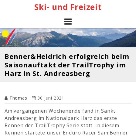
Skip
Ski- und Freizeit
to
content
Benner&Heidrich erfolgreich beim
Saisonauftakt der TrailTrophy im
Harz in St. Andreasberg
Thomas
30 Juni 2021
Am vergangenen Wochenende fand in Sankt
Andreasberg im Nationalpark Harz das erste
Rennen der TrailTrophy Serie statt. In diesem
Rennen startete unser Enduro Racer Sam Benner