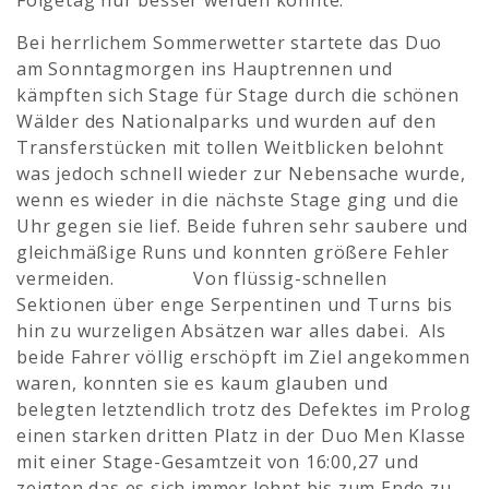
Folgetag nur besser werden konnte.
Bei herrlichem Sommerwetter startete das Duo
am Sonntagmorgen ins Hauptrennen und
kämpften sich Stage für Stage durch die schönen
Wälder des Nationalparks und wurden auf den
Transferstücken mit tollen Weitblicken belohnt
was jedoch schnell wieder zur Nebensache wurde,
wenn es wieder in die nächste Stage ging und die
Uhr gegen sie lief. Beide fuhren sehr saubere und
gleichmäßige Runs und konnten größere Fehler
vermeiden. Von flüssig-schnellen
Sektionen über enge Serpentinen und Turns bis
hin zu wurzeligen Absätzen war alles dabei. Als
beide Fahrer völlig erschöpft im Ziel angekommen
waren, konnten sie es kaum glauben und
belegten letztendlich trotz des Defektes im Prolog
einen starken dritten Platz in der Duo Men Klasse
mit einer Stage-Gesamtzeit von 16:00,27 und
zeigten das es sich immer lohnt bis zum Ende zu