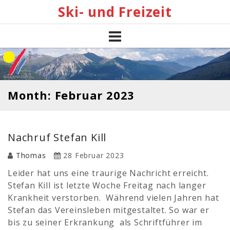
Skip
Ski- und Freizeit
to
content
Month: Februar 2023
Nachruf Stefan Kill
Thomas
28 Februar 2023
Leider hat uns eine traurige Nachricht erreicht.
Stefan Kill ist letzte Woche Freitag nach langer
Krankheit verstorben. Während vielen Jahren hat
Stefan das Vereinsleben mitgestaltet. So war er
bis zu seiner Erkrankung als Schriftführer im