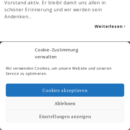
Vorstand aktiv. Er bleibt damit uns allen in
schöner Erinnerung und wir werden sein
Andenken…
Weiterlesen
Ski- und Freizeit © 2026. All Rights Reserved.
Cookie-Zustimmung
Proudly powered by WordPress
|
Theme by:
verwalten
Dimitrakopoulos
Wir verwenden Cookies, um unsere Website und unseren
Service zu optimieren.
Cookies akzeptieren
Ablehnen
Einstellungen anzeigen