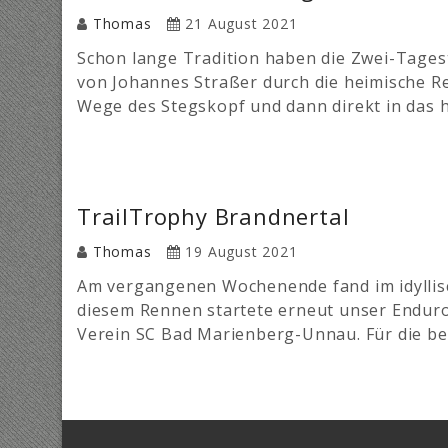
Thomas
21 August 2021
Schon lange Tradition haben die Zwei-Tages
von Johannes Straßer durch die heimische R
Wege des Stegskopf und dann direkt in das 
TrailTrophy Brandnertal
Thomas
19 August 2021
Am vergangenen Wochenende fand im idyllisch
diesem Rennen startete erneut unser Enduro
Verein SC Bad Marienberg-Unnau. Für die b