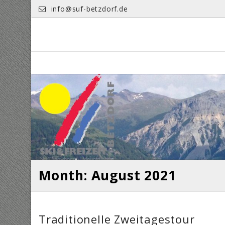
Skip
info@suf-betzdorf.de
to
content
Month: August 2021
Traditionelle Zweitagestour