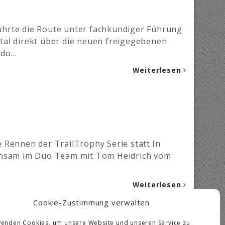
ührte die Route unter fachkundiger Führung
tal direkt über die neuen freigegebenen
ado…
Weiterlesen
 Rennen der TrailTrophy Serie statt.In
einsam im Duo Team mit Tom Heidrich vom
Weiterlesen
Cookie-Zustimmung verwalten
wenden Cookies, um unsere Website und unseren Service zu