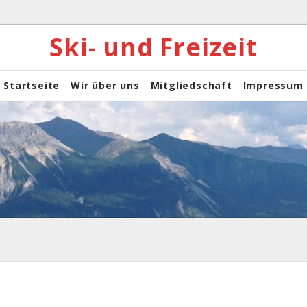
Ski- und Freizeit
Startseite
Wir über uns
Mitgliedschaft
Impressum