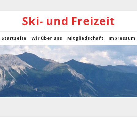
Ski- und Freizeit
Startseite
Wir über uns
Mitgliedschaft
Impressum