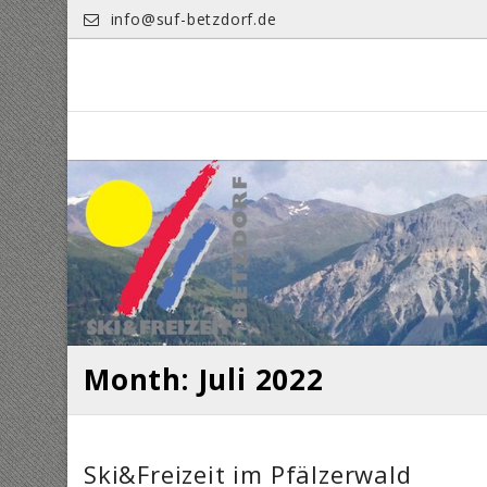
Skip
info@suf-betzdorf.de
to
content
Month: Juli 2022
Ski&Freizeit im Pfälzerwald