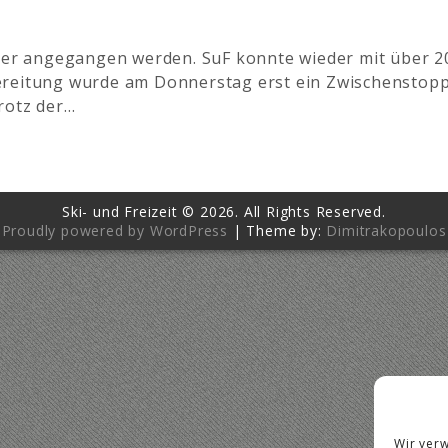
eder angegangen werden. SuF konnte wieder mit über 20
reitung wurde am Donnerstag erst ein Zwischenstopp 
rotz der…
Ski- und Freizeit © 2026. All Rights Reserved.
Proudly powered by WordPress
|
Theme by:
Dimitrakopoulos
Wir ver