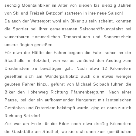
sechzig Mountainbiker im Alter von sieben bis siebzig Jahren
von Ski und Freizeit Betzdorf starteten in ihre neue Saison!
Da auch der Wettergott wohl ein Biker zu sein scheint, konnten
die Sportler bei ihrer gemeinsamen Saisoneröffnungsfahrt bei
wunderbaren sommerlichen Temperaturen und Sonnenschein
unsere Region genießen.
Für etwa die Hälfte der Fahrer begann die Fahrt schon an der
Stadthalle in Betzdorf, von wo es zunächst den Anstieg zum
Druidenstein zu bewältigen galt. Nach etwa 12 Kilometern
gesellten sich am Wanderparkplatz auch die etwas weniger
geübten Fahrer hinzu, geführt von Michael Solbach fuhren die
Biker den Höhenweg Richtung Pfannenbergturm. Nach einer
Pause, bei der ein aufkommender Hungerast mit isotonischen
Getränken und Ostereiern bekämpft wurde, ging es dann zurück
Richtung Betzdorf.
Ziel war am Ende für die Biker nach etwa dreißig Kilometern
die Gaststätte am Struthof, wo sie sich dann zum gemütlichen