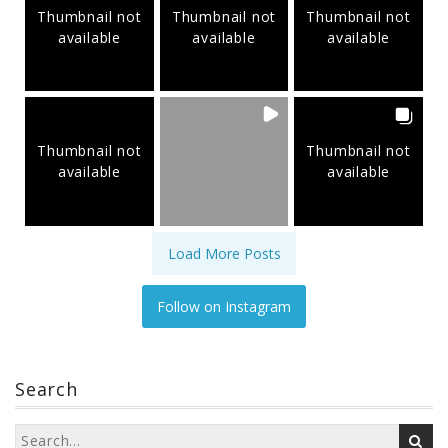
Thumbnail not
Thumbnail not
Thumbnail not
available
available
available
Thumbnail not
Thumbnail not
available
available
Load More Posts
Follow on Instagram
Search