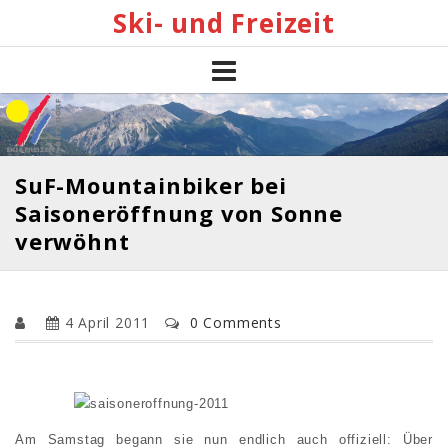
Skip
Ski- und Freizeit
to
content
SuF-Mountainbiker bei
Saisoneröffnung von Sonne
verwöhnt
4 April 2011
0 Comments
Am Samstag begann sie nun endlich auch offiziell: Über