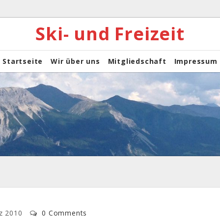
Ski- und Freizeit
Startseite
Wir über uns
Mitgliedschaft
Impressum
z 2010
0 Comments