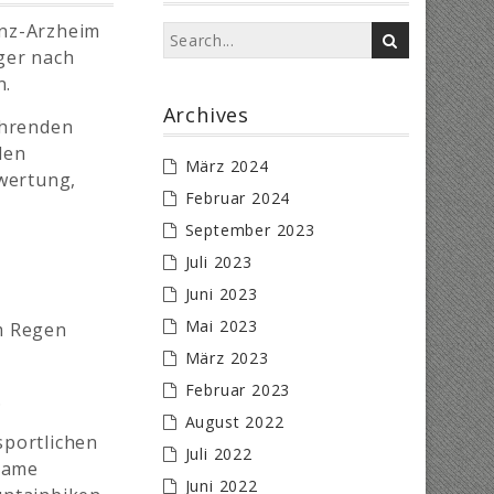
enz-Arzheim
ager nach
n.
Archives
ahrenden
den
März 2024
wertung,
Februar 2024
September 2023
Juli 2023
Juni 2023
Mai 2023
m Regen
März 2023
Februar 2023
.
August 2022
sportlichen
Juli 2022
same
Juni 2022