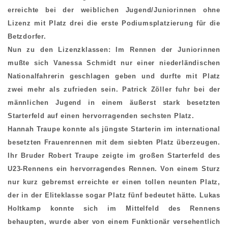
erreichte bei der weiblichen Jugend/Juniorinnen ohne
Lizenz mit Platz drei die erste Podiumsplatzierung für die
Betzdorfer.
Nun zu den Lizenzklassen: Im Rennen der Juniorinnen
mußte sich Vanessa Schmidt nur einer niederländischen
Nationalfahrerin geschlagen geben und durfte mit Platz
zwei mehr als zufrieden sein. Patrick Zöller fuhr bei der
männlichen Jugend in einem äußerst stark besetzten
Starterfeld auf einen hervorragenden sechsten Platz.
Hannah Traupe konnte als jüngste Starterin im international
besetzten Frauenrennen mit dem siebten Platz überzeugen.
Ihr Bruder Robert Traupe zeigte im großen Starterfeld des
U23-Rennens ein hervorragendes Rennen. Von einem Sturz
nur kurz gebremst erreichte er einen tollen neunten Platz,
der in der Eliteklasse sogar Platz fünf bedeutet hätte. Lukas
Holtkamp konnte sich im Mittelfeld des Rennens
behaupten, wurde aber von einem Funktionär versehentlich