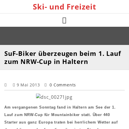
Skip
Ski- und Freizeit
to
content
SuF-Biker überzeugen beim 1. Lauf
zum NRW-Cup in Haltern
9 Mai 2013
0 Comments
Am vergangenen Sonntag fand in Haltern am See der 1.
Lauf zum NRW-Cup für Mountainbiker statt. Über 440
Starter aus ganz Europa traten bei herrlichem Wetter auf