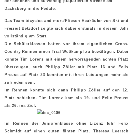
der schönen und aufwendig präparierten Strecke am
Dachsberg in die Pedale.
Das Team bicycles and more/Fliesen Heukäufer von Ski und
Freizeit Betzdorf zeigte sich dabei erstmals in diesem Jahr
vollständig am Start.
Die Schülerklassen hatten vor ihrem eigentlichen Cross-
Country-Rennen einen Trial-Wettkampf zu bewältigen. Dabei
konnte Tim Lorenz mit einem hervorragenden achten Platz
überzeugen, auch Philipp Zöller mit Platz 16 und Felix
Preuss auf Platz 23 konnten mit ihren Leistungen mehr als
zufrieden sein.
Im Rennen konnte sich dann Philipp Zöller auf den 12.
Platz schieben. Tim Lorenz kam als 19. und Felix Preuss
als 26. ins Ziel.
Im Rennen der Juniorenklasse ohne Lizenz fuhr Felix
Schmidt auf einen guten fünten Platz. Theresa Leersch