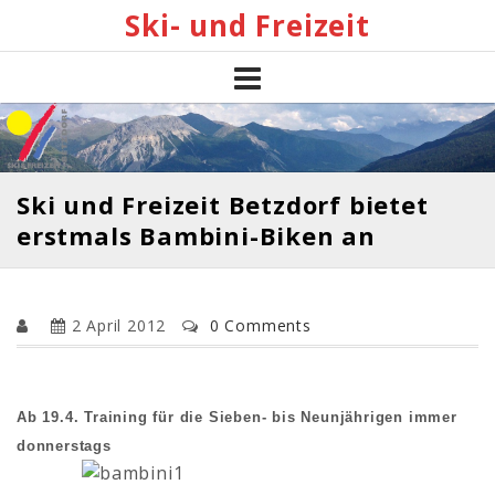
Skip
Ski- und Freizeit
to
content
Ski und Freizeit Betzdorf bietet
erstmals Bambini-Biken an
2 April 2012
0 Comments
Ab 19.4. Training für die Sieben- bis Neunjährigen immer
donnerstags