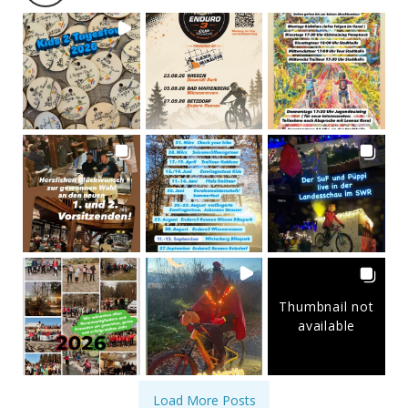
Thumbnail not
available
Load More Posts