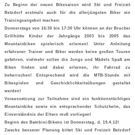
Zu Beginn der neuen Bikesaison wird Ski und Freizeit
Betzdorf erstmals auch für die allerjüngsten Biker ein
Trainingsangebot machen:
Donnerstags von 16:30 bis 17:30 Uhr können an der Brucher
Grillhütte Kinder der Jahrgänge 2003 bis 2005 das
Mountainbiken spielerisch erlernen! Unter Anleitung
erfahrener Trainer und Biker werden keine großen Touren
gefahren, vielmehr sollen die Jungs und Mädels Spaß am
Biken finden und dabei erlernen, ihr Fahrrad zu
beherrschen! Entsprechend wird die MTB-Stunde mit
Bikespielen und Geschicklichkeitsübungen gestaltet
werden!
Voraussetzung zur Teilnahme sind ein funktionstüchtiges
Mountainbike sowie ein entsprechender Schutzhelm, das
Einverständnis der Eltern muß vorliegen!
Beginn des Bambini-Bikens ist Donnerstag, d. 19.4.12!
Zwecks besserer Planung bittet Ski und Freizeit Betzdorf