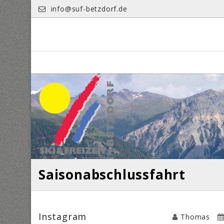
Skip
info@suf-betzdorf.de
to
content
Saisonabschlussfahrt
Instagram
Thomas