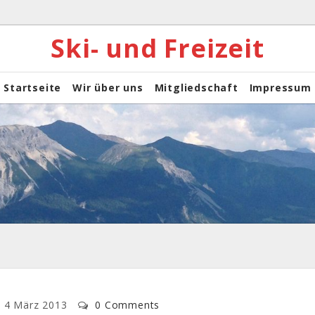
Ski- und Freizeit
Startseite
Wir über uns
Mitgliedschaft
Impressum
4 März 2013
0 Comments