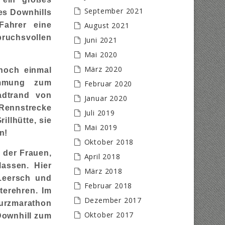
September 2021
es Downhills
Fahrer eine
August 2021
ruchsvollen
Juni 2021
Mai 2020
März 2020
noch einmal
immung zum
Februar 2020
adtrand von
Januar 2020
Rennstrecke
Juli 2019
illhütte, sie
Mai 2019
n!
Oktober 2018
 der Frauen,
April 2018
assen. Hier
März 2018
Leersch und
Februar 2018
terehren. Im
Dezember 2017
urzmarathon
Oktober 2017
Downhill zum