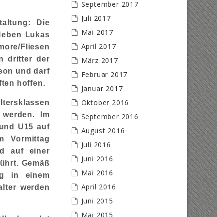
September 2017
Juli 2017
altung: Die
Mai 2017
 Neben Lukas
April 2017
ore/Fliesen
 dritter der
März 2017
son und darf
Februar 2017
ten hoffen.
Januar 2017
Oktober 2016
ltersklassen
 werden. Im
September 2016
und U15 auf
August 2016
m Vormittag
Juli 2016
rd auf einer
Juni 2016
führt. Gemäß
Mai 2016
ag in einem
April 2016
alter werden
Juni 2015
Mai 2015