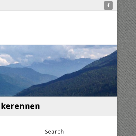
bikerennen
Search