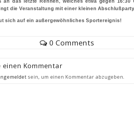
ß an das letzte Rennen, welches etwa gegen 16:30 
lingt die Veranstaltung mit einer kleinen Abschlußpart
ut sich auf ein außergewöhnliches Sportereignis!
0 Comments
e einen Kommentar
angemeldet
sein, um einen Kommentar abzugeben.