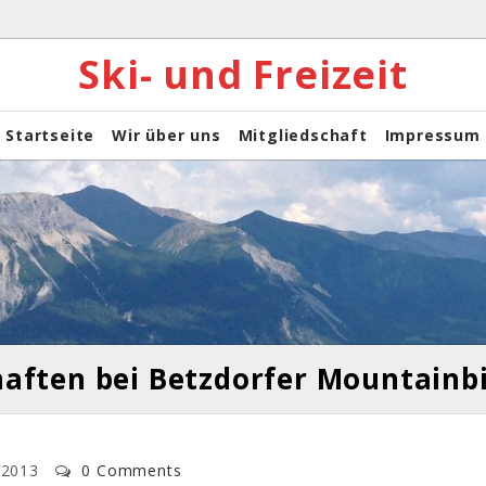
Ski- und Freizeit
Startseite
Wir über uns
Mitgliedschaft
Impressum
haften bei Betzdorfer Mountain
 2013
0 Comments