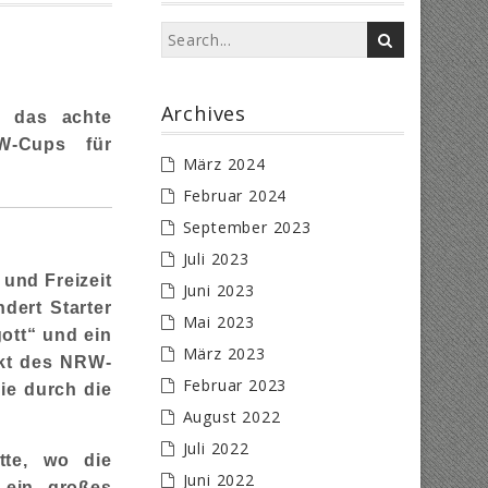
Archives
e das achte
W-Cups für
März 2024
Februar 2024
September 2023
Juli 2023
und Freizeit
Juni 2023
dert Starter
Mai 2023
ott“ und ein
März 2023
kt des NRW-
Februar 2023
ie durch die
August 2022
Juli 2022
tte, wo die
Juni 2022
 ein großes