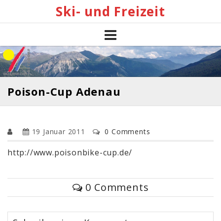
Skip
Ski- und Freizeit
to
content
Poison-Cup Adenau
19 Januar 2011
0 Comments
http://www.poisonbike-cup.de/
0 Comments