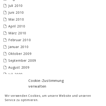
Juli 2010
Juni 2010
Mai 2010
April 2010
März 2010
Februar 2010
Januar 2010
Oktober 2009
September 2009
August 2009
Juli 2009
Cookie-Zustimmung
Juni 2009
verwalten
Mai 2009
April 2009
Wir verwenden Cookies, um unsere Website und unseren
Service zu optimieren.
März 2009