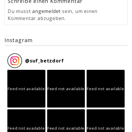
Schreibe einen Kommentar
Du musst
angemeldet
sein, um einen
Kommentar abzugeben.
Instagram
@
suf_betzdorf
Feed not available
Feed not available
Feed not available
Feed not available
Feed not available
Feed not available