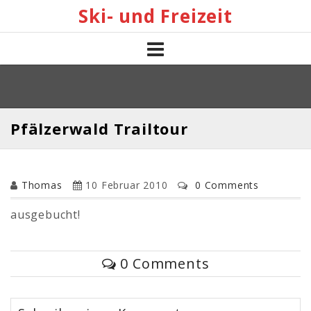
Skip
Ski- und Freizeit
to
content
Pfälzerwald Trailtour
Thomas
10 Februar 2010
0 Comments
ausgebucht!
0 Comments