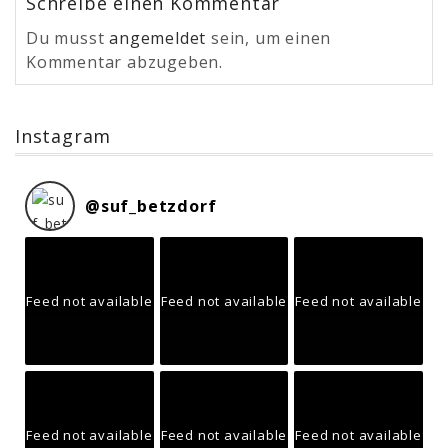
Schreibe einen Kommentar
Du musst
angemeldet
sein, um einen
Kommentar abzugeben.
Instagram
@
suf_betzdorf
Feed not available
Feed not available
Feed not available
Feed not available
Feed not available
Feed not available