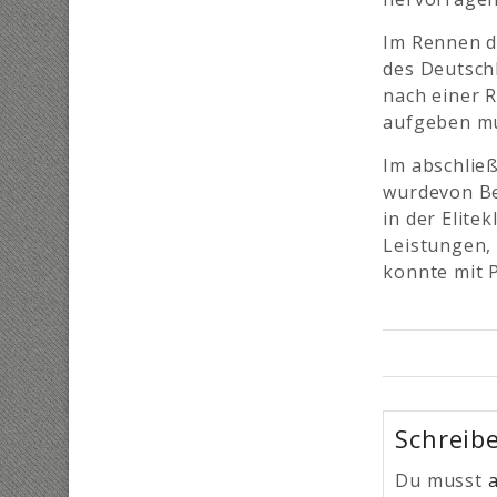
Im Rennen d
des Deutsch
nach einer 
aufgeben m
Im abschlie
wurdevon Be
in der Elite
Leistungen,
konnte mit P
Schreib
Du musst