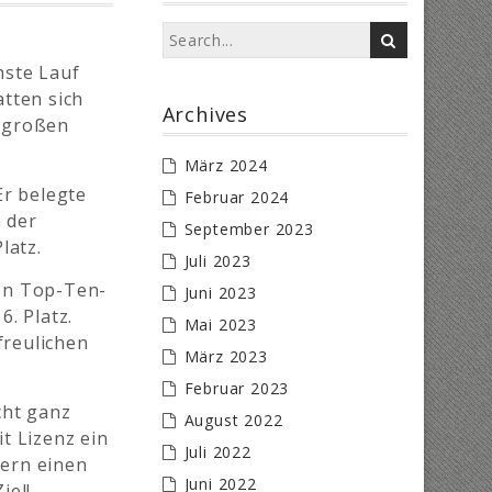
hste Lauf
tten sich
Archives
g großen
März 2024
Er belegte
Februar 2024
 der
September 2023
latz.
Juli 2023
nen Top-Ten-
Juni 2023
6. Platz.
Mai 2023
freulichen
März 2023
Februar 2023
cht ganz
August 2022
t Lizenz ein
Juli 2022
tern einen
Juni 2022
iel!