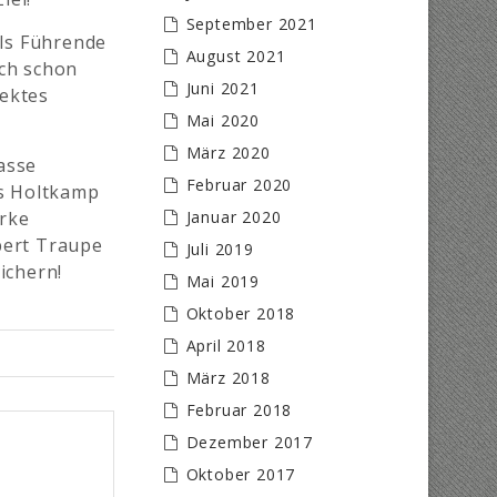
September 2021
ls Führende
August 2021
och schon
Juni 2021
ektes
Mai 2020
März 2020
asse
Februar 2020
s Holtkamp
arke
Januar 2020
bert Traupe
Juli 2019
ichern!
Mai 2019
Oktober 2018
April 2018
März 2018
Februar 2018
Dezember 2017
Oktober 2017