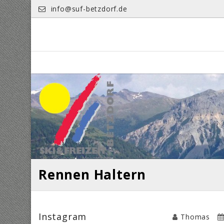
Skip
info@suf-betzdorf.de
to
content
Rennen Haltern
Instagram
Thomas