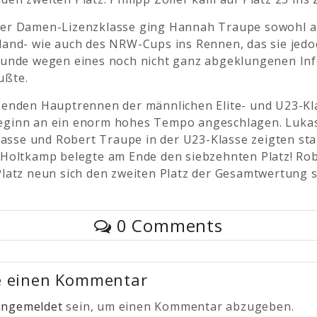
er Damen-Lizenzklasse ging Hannah Traupe sowohl a
land- wie auch des NRW-Cups ins Rennen, das sie jed
Runde wegen eines noch nicht ganz abgeklungenen Inf
ußte.
ßenden Hauptrennen der männlichen Elite- und U23-Kl
ginn an ein enorm hohes Tempo angeschlagen. Luka
klasse und Robert Traupe in der U23-Klasse zeigten st
 Holtkamp belegte am Ende den siebzehnten Platz! Ro
latz neun sich den zweiten Platz der Gesamtwertung s
0 Comments
e einen Kommentar
angemeldet
sein, um einen Kommentar abzugeben.