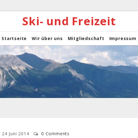
Ski- und Freizeit
Startseite
Wir über uns
Mitgliedschaft
Impressum
24 Juni 2014
0 Comments