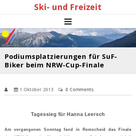
Skip
Ski- und Freizeit
to
content
Podiumsplatzierungen für SuF-
Biker beim NRW-Cup-Finale
1 Oktober 2013
0 Comments
Tagessieg für Hanna Leersch
Am vergangenen Sonntag fand in Remscheid das Finale