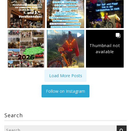
Thumbnail not
available
Load More Posts
Follow on Instagram
Search