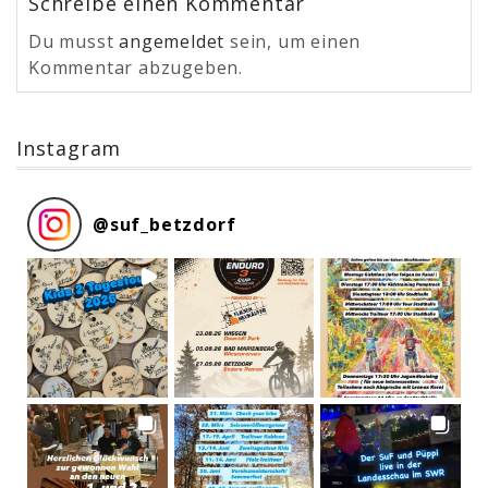
Schreibe einen Kommentar
Du musst
angemeldet
sein, um einen
Kommentar abzugeben.
Instagram
@
suf_betzdorf