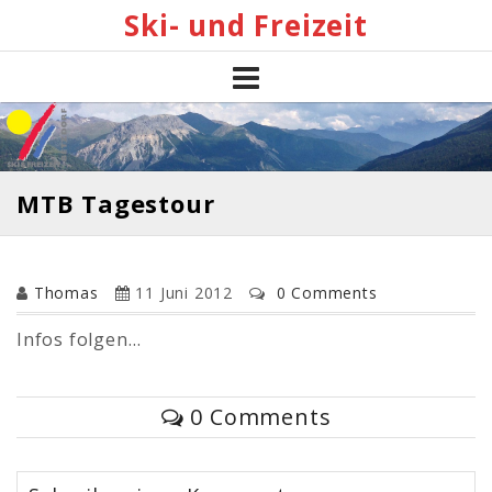
Skip
Ski- und Freizeit
to
content
MTB Tagestour
Thomas
11 Juni 2012
0 Comments
Infos folgen…
0 Comments