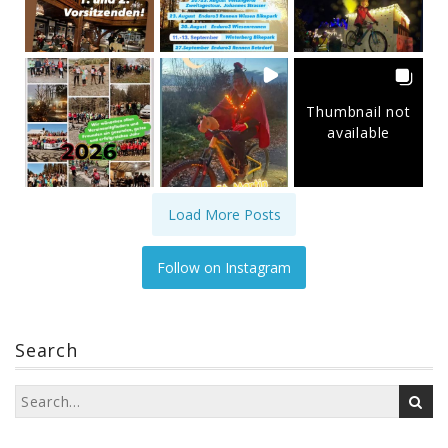
Thumbnail not
available
Load More Posts
Follow on Instagram
Search