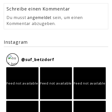
Schreibe einen Kommentar
Du musst
angemeldet
sein, um einen
Kommentar abzugeben.
Instagram
@
suf_betzdorf
Feed not available
Feed not available
Feed not available