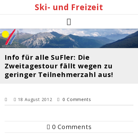
Skip
Ski- und Freizeit
to
content
Info für alle SuFler: Die
Zweitagestour fällt wegen zu
geringer Teilnehmerzahl aus!
18 August 2012
0 Comments
0 Comments