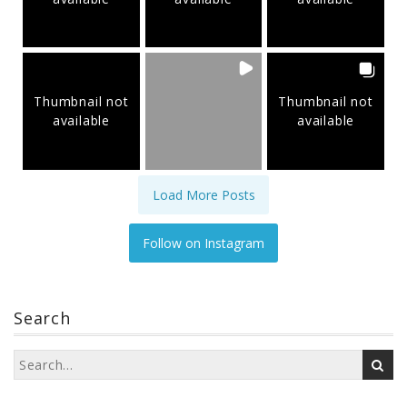
Thumbnail not
Thumbnail not
available
available
Load More Posts
Follow on Instagram
Search