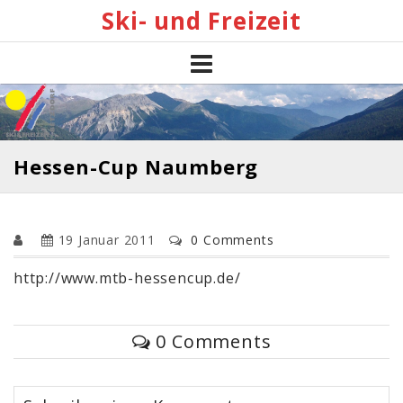
Skip
Ski- und Freizeit
to
content
Hessen-Cup Naumberg
19 Januar 2011
0 Comments
http://www.mtb-hessencup.de/
0 Comments