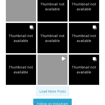
Thumbnail not
Thumbnail not
available
available
Thumbnail not
Thumbnail not
Thumbnail not
available
available
available
Thumbnail not
Thumbnail not
available
available
Load More Posts
Follow on Instagram