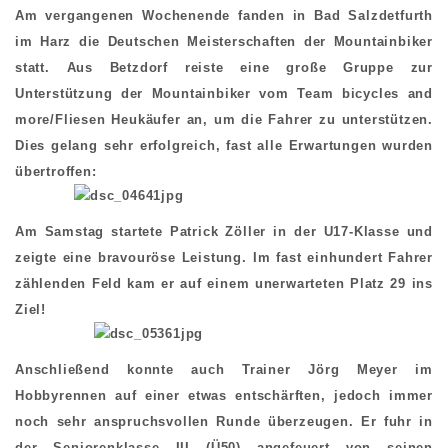
Am vergangenen Wochenende fanden in Bad Salzdetfurth
im Harz die Deutschen Meisterschaften der Mountainbiker
statt. Aus Betzdorf reiste eine große Gruppe zur
Unterstützung der Mountainbiker vom Team bicycles and
more/Fliesen Heukäufer an, um die Fahrer zu unterstützen.
Dies gelang sehr erfolgreich, fast alle Erwartungen wurden
übertroffen:
Am Samstag startete Patrick Zöller in der U17-Klasse und
zeigte eine bravouröse Leistung. Im fast einhundert Fahrer
zählenden Feld kam er auf einem unerwarteten Platz 29 ins
Ziel!
Anschließend konnte auch Trainer Jörg Meyer im
Hobbyrennen auf einer etwas entschärften, jedoch immer
noch sehr anspruchsvollen Runde überzeugen. Er fuhr in
der Seniorenklasse III (Ü50) angefeuert von seinen