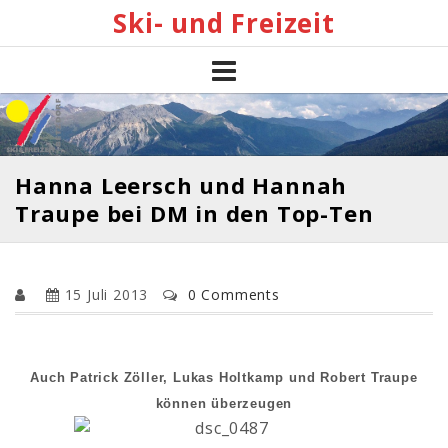
Skip
Ski- und Freizeit
to
content
Hanna Leersch und Hannah
Traupe bei DM in den Top-Ten
15 Juli 2013
0 Comments
Auch Patrick Zöller, Lukas Holtkamp und Robert Traupe
können überzeugen