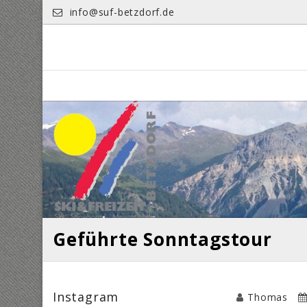
Skip
info@suf-betzdorf.de
to
content
Geführte Sonntagstour
Instagram
Thomas