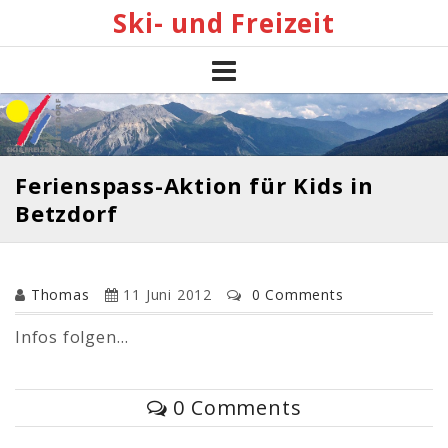
Skip
Ski- und Freizeit
to
content
Ferienspass-Aktion für Kids in
Betzdorf
Thomas
11 Juni 2012
0 Comments
Infos folgen…
0 Comments