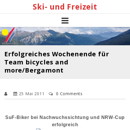
Skip
Ski- und Freizeit
to
content
Erfolgreiches Wochenende für
Team bicycles and
more/Bergamont
25 Mai 2011
0 Comments
SuF-Biker bei Nachwuchssichtung und NRW-Cup
erfolgreich