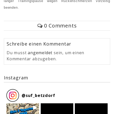
langer Trainingspause wegen Rückenschmerzen vorzeitig
beenden.
0 Comments
Schreibe einen Kommentar
Du musst
angemeldet
sein, um einen
Kommentar abzugeben.
Instagram
@
suf_betzdorf