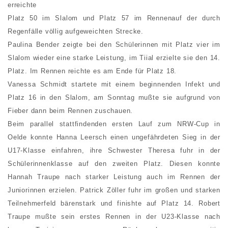
erreichte
Platz 50 im Slalom und Platz 57 im Rennenauf der durch
Regenfälle völlig aufgeweichten Strecke.
Paulina Bender zeigte bei den Schülerinnen mit Platz vier im
Slalom wieder eine starke Leistung, im Tiial erzielte sie den 14.
Platz. Im Rennen reichte es am Ende für Platz 18.
Vanessa Schmidt startete mit einem beginnenden Infekt und
Platz 16 in den Slalom, am Sonntag mußte sie aufgrund von
Fieber dann beim Rennen zuschauen.
Beim parallel stattfindenden ersten Lauf zum NRW-Cup in
Oelde konnte Hanna Leersch einen ungefährdeten Sieg in der
U17-Klasse einfahren, ihre Schwester Theresa fuhr in der
Schülerinnenklasse auf den zweiten Platz. Diesen konnte
Hannah Traupe nach starker Leistung auch im Rennen der
Juniorinnen erzielen. Patrick Zöller fuhr im großen und starken
Teilnehmerfeld bärenstark und finishte auf Platz 14. Robert
Traupe mußte sein erstes Rennen in der U23-Klasse nach