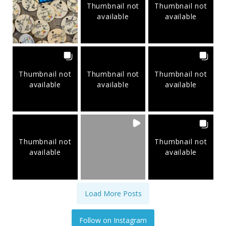
Thumbnail not
Thumbnail not
available
available
Thumbnail not
Thumbnail not
Thumbnail not
available
available
available
Thumbnail not
Thumbnail not
available
available
Load More Posts
Follow on Instagram