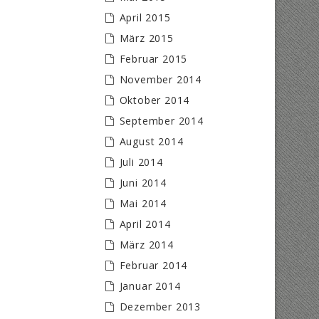
April 2015
März 2015
Februar 2015
November 2014
Oktober 2014
September 2014
August 2014
Juli 2014
Juni 2014
Mai 2014
April 2014
März 2014
Februar 2014
Januar 2014
Dezember 2013