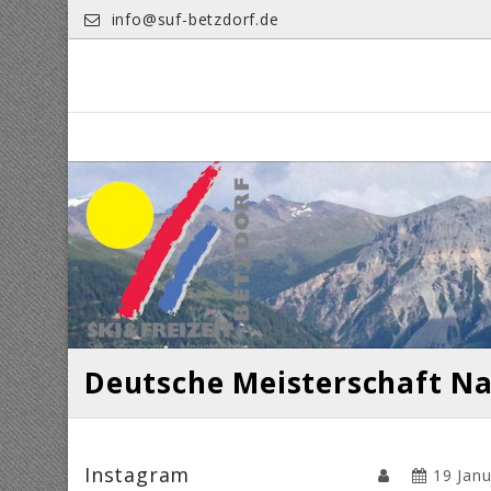
Skip
info@suf-betzdorf.de
to
content
Deutsche Meisterschaft Na
Instagram
19 Jan