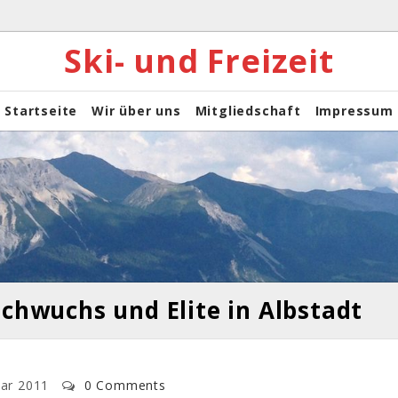
Ski- und Freizeit
Startseite
Wir über uns
Mitgliedschaft
Impressum
chwuchs und Elite in Albstadt
uar 2011
0 Comments