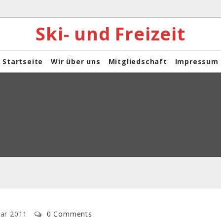
Ski- und Freizeit
Startseite
Wir über uns
Mitgliedschaft
Impressum
uar 2011
0 Comments